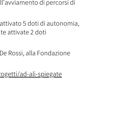
ll'avviamento di percorsi di
 attivato 5 doti di autonomia,
e attivate 2 doti
o De Rossi, alla Fondazione
ogetti/ad-ali-spiegate