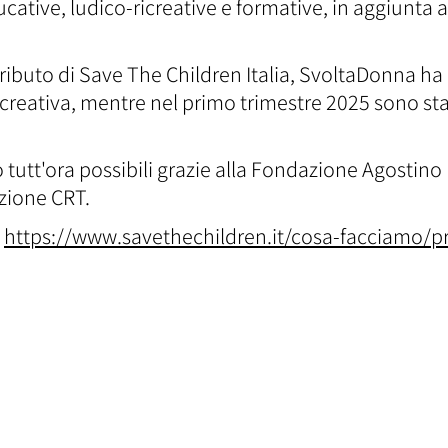
cative, ludico-ricreative e formative, in aggiunta a
tributo di Save The Children Italia, SvoltaDonna ha
icreativa, mentre nel primo trimestre 2025 sono stat
no tutt'ora possibili grazie alla Fondazione Agostin
zione CRT.
o
https://www.savethechildren.it/cosa-facciamo/pr