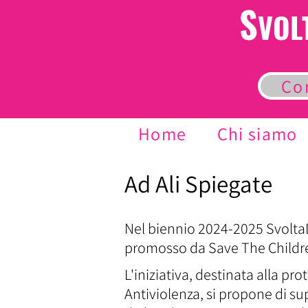
S
VOL
Co
Home
Chi siamo
Ad Ali Spiegate
Nel biennio 2024-2025 SvoltaD
promosso da Save The Children 
L'iniziativa, destinata alla 
Antiviolenza, si propone di s