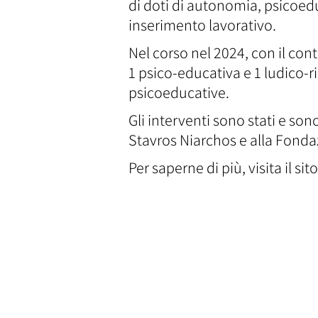
di doti di autonomia, psicoedu
inserimento lavorativo.
Nel corso nel 2024, con il con
1 psico-educativa e 1 ludico-r
psicoeducative.
Gli interventi sono stati e so
Stavros Niarchos e alla Fonda
Per saperne di più, visita il sit