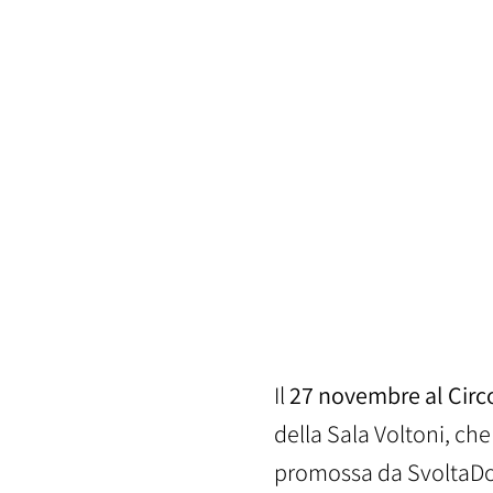
Il
27 novembre al Circo
della Sala Voltoni, che
promossa da SvoltaD