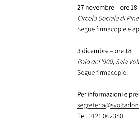
27 novembre – ore 18
Circolo Sociale di Pin
Segue firmacopie e ape
3 dicembre – ore 18
Polo del '900, Sala Vol
Segue firmacopie.
Per informazioni e pre
​segreteria@svoltad
Tel. 0121 062380