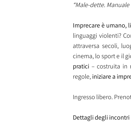
“Male-dette. Manuale d
Imprecare è umano, li
linguaggi violenti? C
attraversa secoli, luo
cinema, lo sport e il g
pratici
– costruita in 
regole,
iniziare a impr
Ingresso libero. Preno
Dettagli degli incontri