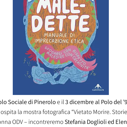
lo Sociale di Pinerolo
e il
3 dicembre al Polo del ’
 ospita la mostra fotografica “Vietato Morire. Storie
onna ODV – incontreremo
Stefania Doglioli ed Elen