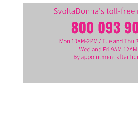
SvoltaDonna's toll-fre
800 093 9
Mon 10AM-2PM / Tue and Thu
Wed and Fri 9AM-12AM
By appointment after ho