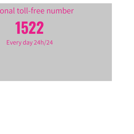
onal toll-free number
1522
Every day 24h/24