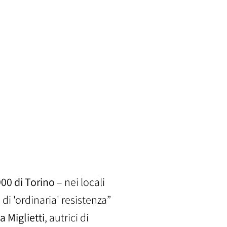
900 di Torino
– nei locali
 di 'ordinaria' resistenza”
a Miglietti
, autrici di