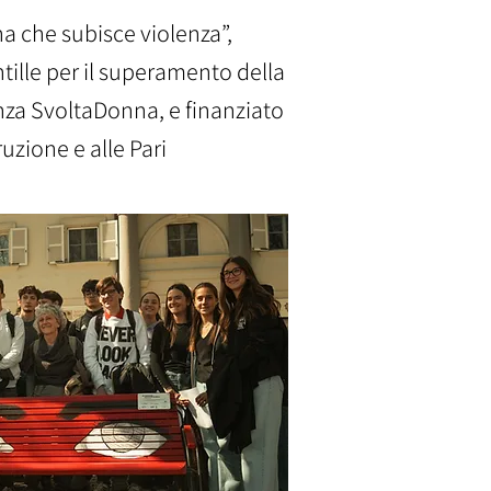
a che subisce violenza”,
ntille per il superamento della
nza SvoltaDonna, e finanziato
uzione e alle Pari