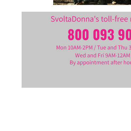
SvoltaDonna's toll-fre
800 093 9
Mon 10AM-2PM / Tue and Thu
Wed and Fri 9AM-12AM
By appointment after ho