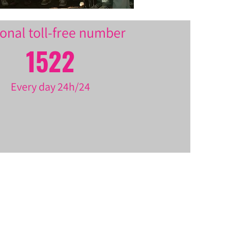
onal toll-free number
1522
Every day 24h/24