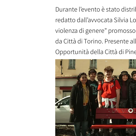
Durante l’evento è stato dist
redatto dall’avvocata Silvia L
violenza di genere" promosso 
da Città di Torino. Presente al
Opportunità della Città di Pin