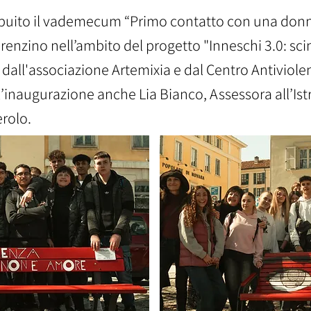
ribuito il vademecum “Primo contatto con una donn
orenzino nell’ambito del progetto "Inneschi 3.0: sci
dall'associazione Artemixia e dal Centro Antiviole
l’inaugurazione anche Lia Bianco, Assessora all’Istr
erolo.