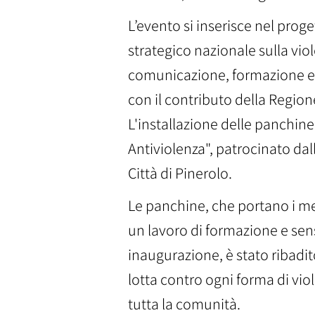
L’evento si inserisce nel prog
strategico nazionale sulla vi
comunicazione, formazione e se
con il contributo della Region
L'installazione delle panchine
Antiviolenza", patrocinato dal
Città di Pinerolo.
Le panchine, che portano i mes
un lavoro di formazione e sens
inaugurazione, è stato ribadit
lotta contro ogni forma di vio
tutta la comunità.