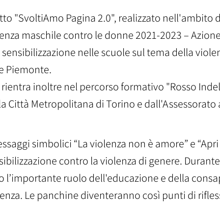
etto "SvoltiAmo Pagina 2.0", realizzato nell'ambito 
olenza maschile contro le donne 2021-2023 – Azione 
nsibilizzazione nelle scuole sul tema della violen
e Piemonte.​​
 rientra inoltre nel percorso formativo "Rosso Indel
la Città Metropolitana di Torino e dall'Assessorato 
saggi simbolici “La violenza non è amore” e “Apri gli
ibilizzazione contro la violenza di genere. Durante
o l’importante ruolo dell'educazione e della consap
lenza. Le panchine diventeranno così punti di rifles