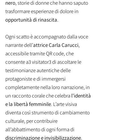
nero
, storie di donne che hanno saputo
trasformare esperienze di dolore in
opportunità di rinascita
.
Ogni scatto è accompagnato dalla voce
narrante dell’
attrice Carla Carucci
,
accessibile tramite QR code, che
consente a3 visitator3 di ascoltare le
testimonianze autentiche delle
protagoniste e di immergersi
completamente nella loro narrazione, in
un racconto corale che celebra
l’identità
e la libertà femminile
.
L’arte visiva
diventa così strumento di cambiamento
culturale, per contribuire
all’abbattimento di ogni forma di
discriminazione e invisibilizzazione
.