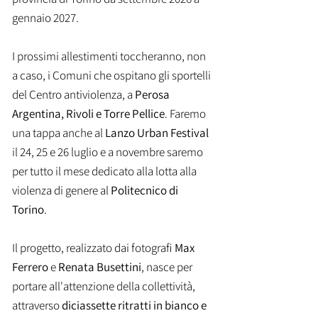
gennaio 2027.
I prossimi allestimenti toccheranno, non
a caso, i Comuni che ospitano gli sportelli
del Centro antiviolenza, a
Perosa
Argentina, Rivoli e Torre Pellice
. Faremo
una tappa anche al
Lanzo Urban Festival
il 24, 25 e 26 luglio e a novembre saremo
per tutto il mese dedicato alla lotta alla
violenza di genere al
Politecnico di
Torino
.
Il progetto, realizzato dai fotografi
Max
Ferrero
e
Renata Busettini
, nasce per
portare all'attenzione della collettività,
attraverso
diciassette ritratti in bianco e