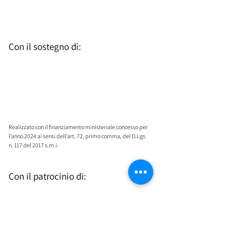
Con il sostegno di:
​Realizzato con il finanziamento ministeriale concesso per
l’anno 2024 ai sensi dell’art. 72, primo comma, del D.Lgs
n. 117 del 2017 s.m.i. ​
Con il patrocinio di: