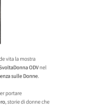
de vita la mostra
SvoltaDonna ODV
nel
olenza sulle Donne
.
per portare
ero
, storie di donne che