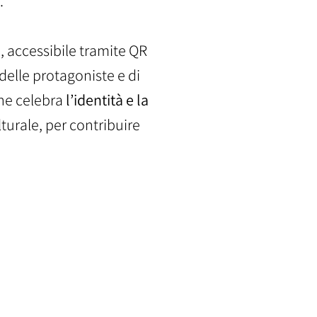
.
i
, accessibile tramite QR
delle protagoniste e di
che celebra
l’identità e la
turale, per contribuire