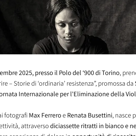
embre 2025, presso il Polo del ‘900 di Torino
, pren
ire – Storie di ‘ordinaria’ resistenza”, promossa da
ornata Internazionale per l'Eliminazione della Vi
ai fotografi
Max Ferrero
e
Renata Busettini
, nasce 
ettività, attraverso
diciassette ritratti in bianco e n