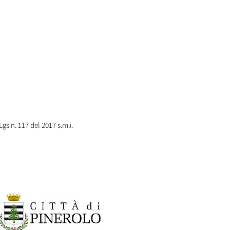
s n. 117 del 2017 s.m.i. ​