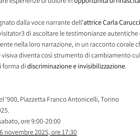
re esperienze di dolore in
opportunità di rinascita
nato dalla voce narrante dell’
attrice Carla Carucc
isitator3 di ascoltare le testimonianze autentiche 
te nella loro narrazione, in un racconto corale 
e visiva diventa così strumento di cambiamento cul
i forma di
discriminazione e invisibilizzazione
.
del ‘900, Piazzetta Franco Antonicelli, Torino
025.
-sabato, ore 9:00-20:00
 6 novembre 2025, ore 17:30