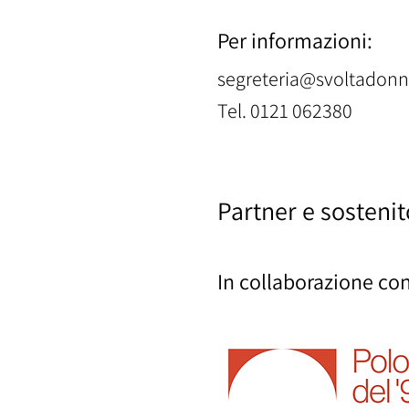
Per informazioni:
segreteria@svoltadon
Tel. 0121 062380
Partner e sostenit
In collaborazione con