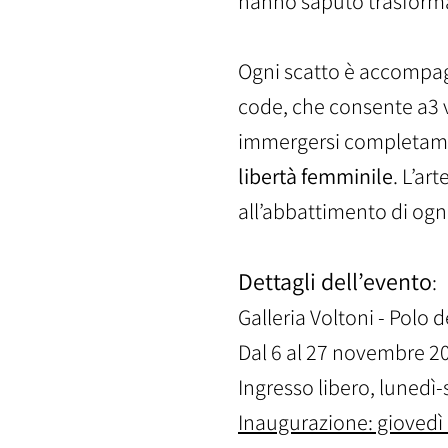
hanno saputo trasforma
Ogni scatto è accompag
code, che consente a3 v
immergersi completamen
libertà femminile
.
L’art
all’abbattimento di ogn
Dettagli dell’evento
:
Galleria Voltoni - Polo 
Dal 6 al 27 novembre 2
Ingresso libero, lunedì
Inaugurazione: giovedì