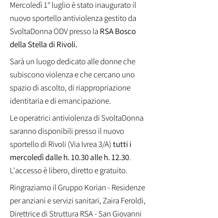
Mercoledì 1° luglio è stato inaugurato il
nuovo sportello antiviolenza gestito da
SvoltaDonna ODV presso la
RSA Bosco
della Stella di Rivoli.
Sarà un luogo dedicato alle donne che
subiscono violenza e che cercano uno
spazio di ascolto, di riappropriazione
identitaria e di emancipazione.
Le operatrici antiviolenza di SvoltaDonna
saranno disponibili presso il nuovo
sportello di Rivoli (Via Ivrea 3/A)
tutti i
mercoledì dalle h. 10.30 alle h. 12.30
.
L'accesso è libero, diretto e gratuito.
Ringraziamo il Gruppo Korian - Residenze
per anziani e servizi sanitari,
Zaira Feroldi,
Direttrice di Struttura RSA - San Giovanni