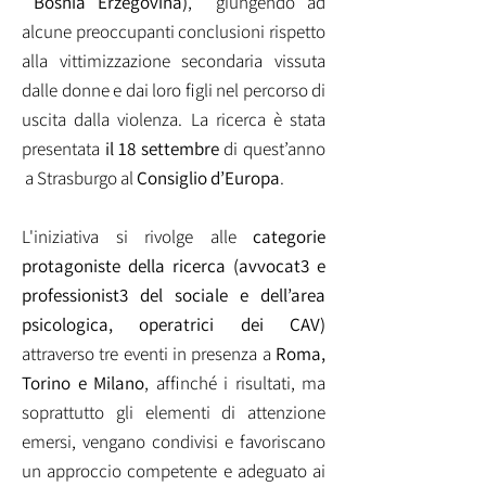
Bosnia Erzegovina)
, giungendo ad
alcune preoccupanti conclusioni rispetto
alla vittimizzazione secondaria vissuta
dalle donne e dai loro figli nel percorso di
uscita dalla violenza. La ricerca è stata
presentata
il 18 settembre
di quest’anno
a Strasburgo al
Consiglio d’Europa
.
L'iniziativa si rivolge alle
categorie
protagoniste della ricerca (avvocat3 e
professionist3 del sociale e dell’area
psicologica, operatrici dei CAV)
attraverso tre eventi in presenza a
Roma,
Torino e Milano
, affinché i risultati, ma
soprattutto gli elementi di attenzione
emersi, vengano condivisi e favoriscano
un approccio competente e adeguato ai