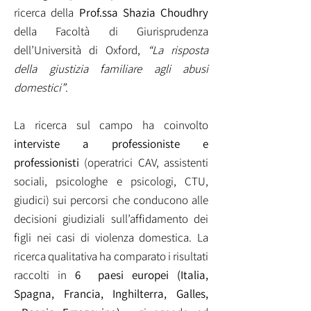
ricerca della
Prof.ssa Shazia Choudhry
della Facoltà di Giurisprudenza
dell’Università di Oxford,
“La risposta
della giustizia familiare agli abusi
domestici”
.
La ricerca sul campo ha coinvolto
interviste a professioniste e
professionisti
(operatrici CAV, assistenti
sociali, psicologhe e psicologi, CTU,
giudici) sui percorsi che conducono alle
decisioni giudiziali sull’affidamento dei
figli nei casi di violenza domestica. La
ricerca qualitativa ha comparato i
risultati
raccolti in
6 paesi europei (Italia,
Spagna, Francia, Inghilterra, Galles,