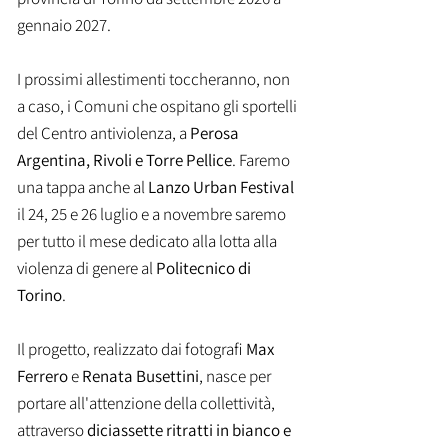
gennaio 2027.
I prossimi allestimenti toccheranno, non
a caso, i Comuni che ospitano gli sportelli
del Centro antiviolenza, a
Perosa
Argentina, Rivoli e Torre Pellice
. Faremo
una tappa anche al
Lanzo Urban Festival
il 24, 25 e 26 luglio e a novembre saremo
per tutto il mese dedicato alla lotta alla
violenza di genere al
Politecnico di
Torino
.
Il progetto, realizzato dai fotografi
Max
Ferrero
e
Renata Busettini
, nasce per
portare all'attenzione della collettività,
attraverso
diciassette ritratti in bianco e