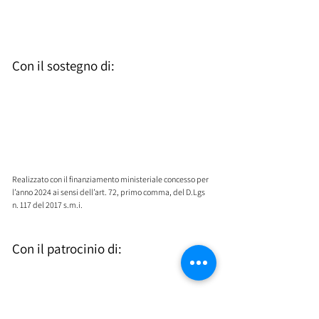
Con il sostegno di:
​Realizzato con il finanziamento ministeriale concesso per
l’anno 2024 ai sensi dell’art. 72, primo comma, del D.Lgs
n. 117 del 2017 s.m.i. ​
Con il patrocinio di: