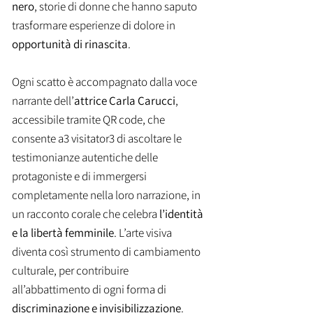
nero
, storie di donne che hanno saputo
trasformare esperienze di dolore in
opportunità di rinascita
.
Ogni scatto è accompagnato dalla voce
narrante dell’
attrice Carla Carucci
,
accessibile tramite QR code, che
consente a3 visitator3 di ascoltare le
testimonianze autentiche delle
protagoniste e di immergersi
completamente nella loro narrazione, in
un racconto corale che celebra
l’identità
e la libertà femminile
.
L’arte visiva
diventa così strumento di cambiamento
culturale, per contribuire
all’abbattimento di ogni forma di
discriminazione e invisibilizzazione
.